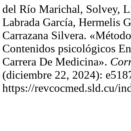
del Río Marichal, Solvey, 
Labrada García, Hermelis G
Carrazana Silvera. «Método
Contenidos psicológicos E
Carrera De Medicina».
Corr
(diciembre 22, 2024): e518
https://revcocmed.sld.cu/i